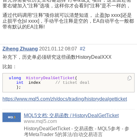
要右键加入“注释”选项，这样你才会看到“注释”是不一样的，
通过代码调用“注释”项你就可以清楚知道，
止盈[tp xxxx]还是
止损平仓[sl xxxx]，手动平仓注释是空的，EA自动平仓一般都
带有默认的EA注释!
Ziheng Zhuang
2021.01.12 08:07
#2
补充下，历史单必须研究这些函数HistoryDealXXX
比如：
ulong
HistoryDealGetTicket
( 

int
  index      
// ticket deal 
   );
https://www.mql5.com/zh/docs/trading/historydealgetticket
MQL5文档: 交易函数 / HistoryDealGetTicket
www.mql5.com
HistoryDealGetTicket - 交易函数 - MQL5参考 - 参
考MetaTrader 5的算法/自动交易语言