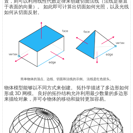
置，则可以利用线性代数定律来创建切面法线（法线是垂直
于表面的向量）。 如此即可计算出切面如何光照，以及光线
如何从切面反射。
简单物体的顶点、边线、切面和法线的示例。 法线是红色箭头。
物体模型能够以不同方式来创建。 拓扑学描述了多边形如何
形成 3D 网模。 良好的拓扑结构允许利用最少数量的多边形
来描绘对象，并可令物体的移动和旋转更加容易。