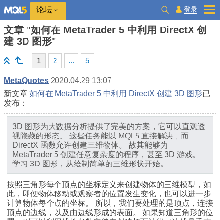
登录
论坛
文章 "如何在 MetaTrader 5 中利用 DirectX 创
建 3D 图形"
1
2
...
5
MetaQuotes
2020.04.29 13:07
新文章
如何在 MetaTrader 5 中利用 DirectX 创建 3D 图形
已
发布：
3D 图形为大数据分析提供了完美的方案，它可以直观透
视隐藏的形态。 这些任务能以 MQL5 直接解决，而
DireсtX 函数允许创建三维物体。 故其能够为
MetaTrader 5 创建任意复杂度的程序，甚至 3D 游戏。
学习 3D 图形，从绘制简单的三维形状开始。
按照三角形每个顶点的坐标定义来创建物体的三维模型，如
此，即便物体移动或观察者的位置发生变化，也可以进一步
计算物体每个点的坐标。 所以，我们要处理的是顶点，连接
顶点的边线，以及由边线形成的表面。 如果知道三角形的位