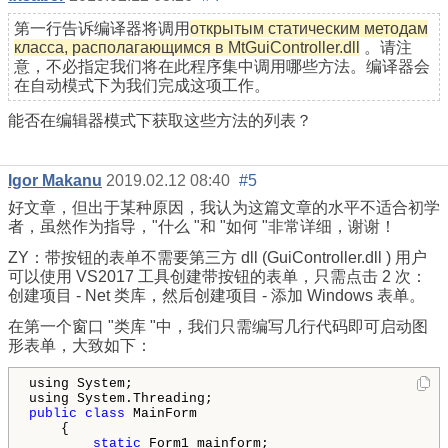
第一行告诉编译器将调用
открытым статическим методам
класса, располагающимся в MtGuiController.dll
。请注
意，不必指定我们将在此程序集中调用哪些方法。编译器会
在自动模式下为我们完成这项工作。
能否在编辑器模式下获取这些方法的列表？
Igor Makanu
2019.02.12 08:40
#5
好文章，但出于某种原因，我认为这篇文章的水平不适合初学
者，虽然作为指导，"什么 "和 "如何 "非常详细，谢谢！
ZY：带按钮的表单不需要第三方 dll (
GuiController.dll
) 用户
可以使用 VS2017 工具创建带按钮的表单，只需点击 2 次：
创建项目 - Net 类库，然后创建项目 - 添加 Windows 表单。
在第一个窗口 "类库 "中，我们只需编写几行代码即可启动图
形表单，大致如下：
using System;

public
class
 MainForm

    {

static
 Form1 mainform;
