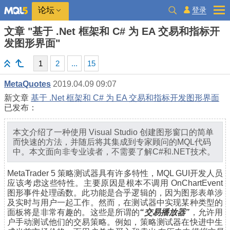
登录
论坛
文章 "基于 .Net 框架和 C# 为 EA 交易和指标开
发图形界面"
1
2
...
15
MetaQuotes
2019.04.09 09:07
新文章
基于 .Net 框架和 C# 为 EA 交易和指标开发图形界面
已发布：
本文介绍了一种使用 Visual Studio 创建图形窗口的简单
而快速的方法，并随后将其集成到专家顾问的MQL代码
中。本文面向非专业读者，不需要了解C#和.NET技术。
MetaTrader 5 策略测试器具有许多特性，MQL GUI开发人员
应该考虑这些特性。主要原因是根本不调用 OnChartEvent
图形事件处理函数。此功能是合乎逻辑的，因为图形表单涉
及实时与用户一起工作。然而，在测试器中实现某种类型的
面板将是非常有趣的。这些是所谓的
“交易播放器”
，允许用
户手动测试他们的交易策略。例如，策略测试器在快进中生