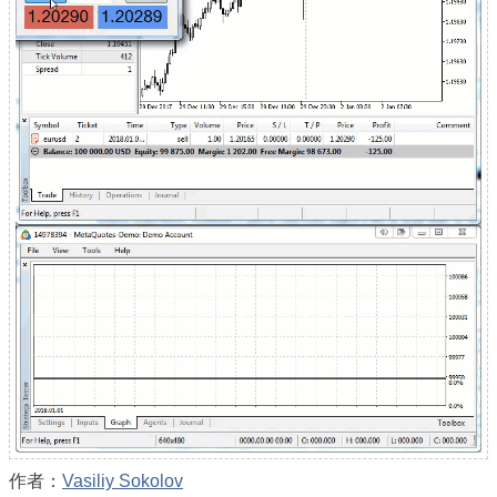
作者：
Vasiliy Sokolov