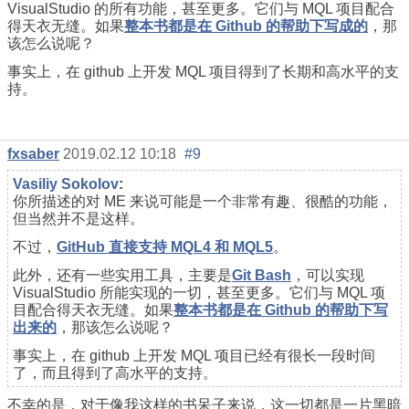
VisualStudio 的所有功能，甚至更多。它们与 MQL 项目配合
得天衣无缝。如果
整本书都是在 Github 的帮助下写成的
，那
该怎么说呢？
事实上，在 github 上开发 MQL 项目得到了长期和高水平的支
持。
fxsaber
2019.02.12 10:18
#9
Vasiliy Sokolov
:
你所描述的对 ME 来说可能是一个非常有趣、很酷的功能，
但当然并不是这样。
不过，
GitHub 直接支持 MQL4 和 MQL5
。
此外，还有一些实用工具，主要是
Git Bash
，可以实现
VisualStudio 所能实现的一切，甚至更多。它们与 MQL 项
目配合得天衣无缝。如果
整本书都是在 Github 的帮助下写
出来的
，那该怎么说呢？
事实上，在 github 上开发 MQL 项目已经有很长一段时间
了，而且得到了高水平的支持。
不幸的是，对于像我这样的书呆子来说，这一切都是一片黑暗