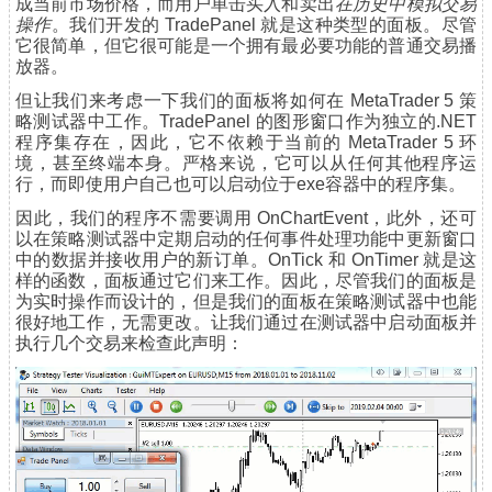
成当前市场价格，而用户单击买入和卖出
在历史中模拟交易
操作
。我们开发的 TradePanel 就是这种类型的面板。尽管
它很简单，但它很可能是一个拥有最必要功能的普通交易播
放器。
但让我们来考虑一下我们的面板将如何在 MetaTrader 5 策
略测试器中工作。TradePanel 的图形窗口作为独立的.NET
程序集存在，因此，它不依赖于当前的 MetaTrader 5 环
境，甚至终端本身。严格来说，它可以从任何其他程序运
行，而即使用户自己也可以启动位于exe容器中的程序集。
因此，我们的程序不需要调用 OnChartEvent，此外，还可
以在策略测试器中定期启动的任何事件处理功能中更新窗口
中的数据并接收用户的新订单。OnTick 和 OnTimer 就是这
样的函数，面板通过它们来工作。因此，尽管我们的面板是
为实时操作而设计的，但是我们的面板在策略测试器中也能
很好地工作，无需更改。让我们通过在测试器中启动面板并
执行几个交易来检查此声明：