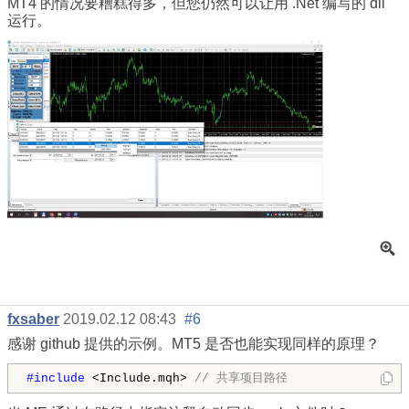
MT4 的情况要糟糕得多，但您仍然可以让用 .Net 编写的 dll
运行。
fxsaber
2019.02.12 08:43
#6
感谢 github 提供的示例。MT5 是否也能实现同样的原理？
#include 
<Include.mqh> 
// 共享项目路径