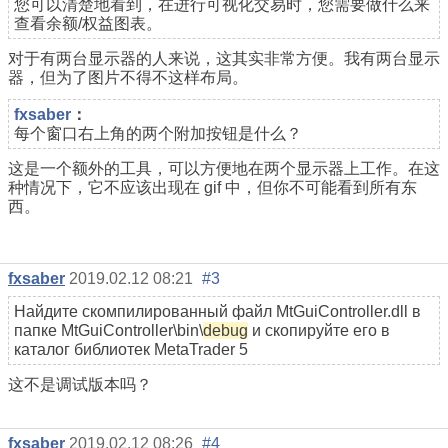
您可以清楚地看到，在进行可视化交易时，您需要做什么来
查看余额/权益图表。
对于有两台显示器的人来说，这其实非常方便。我有两台显示
器，但为了图片不得不这样布局。
fxsaber
：
每个窗口右上角的两个附加按钮是什么？
这是一个额外的工具，可以方便地在两个显示器上工作。在这
种情况下，它不应该出现在 gif 中，但你不可能看到所有东
西。
fxsaber
2019.02.12 08:21
#3
Найдите скомпилированный файл MtGuiController.dll в
папке MtGuiController\bin\
debug
и скопируйте его в
каталог библиотек MetaTrader 5
这不是调试版本吗？
fxsaber
2019.02.12 08:26
#4