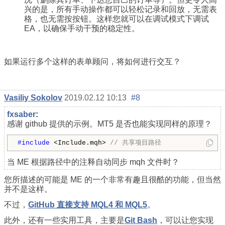
兴的是，所有手动操作都可以轻松记录和回放，无需表
格，也无需按按钮。这样您就可以在调试模式下调试
EA，以确保手动干预的稳定性。
如果运行多个这样的表单顾问，将如何进行交互？
Vasiliy Sokolov
2019.02.12 10:13
#8
fxsaber
:
感谢 github 提供的示例。MT5 是否也能实现同样的原理？
#include 
<Include.mqh> 
// 共享项目路径
当 ME 根据路径中的注释自动同步 mqh 文件时？
您所描述的可能是 ME 的一个非常有趣且很酷的功能，但当然
并不是这样。
不过，
GitHub 直接支持 MQL4 和 MQL5
。
此外，还有一些实用工具，主要是
Git Bash
，可以让您实现