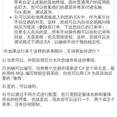
带有自定义皮肤的其他终端。面向普通用户的应用机
会巨大。您可以收集他们的愿望并将其付诸实施：
Tick 图表、测试器等。
3) 可以轻松地将面板嵌入到您的 EA 中，作为展示台
手动交易的补充。这样，您就可以为自动交易顾问模
拟压力情况（删除其订单、下达您自己的订单等）。
但更令人高兴的是，所有手动操作都可以轻松记录和
回放，无需表格，也无需按按钮。这样，您就可以在
调试模式下调试 EA，以确保手动干预的稳定性。
4) 如果运行多个这样的表单顾问，互动将如何进行？
1) 当然可以。外部应用芯片允许您做所有这些事情。
2) 的确可以编写。但将整个交易环境塞进 C# 是个坏主意。最
好用纯 MQL 编写智能交易系统，但也可以用 C# 为其添加必
要的 "修饰"。
3) 是的，可以做到。
4) 可以通过不同方式进行配置。您只需指定窗体名称和窗体
所在的程序集。也就是说，现在你可以运行一个、两个或五个
表单。没有任何限制。