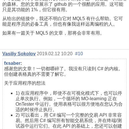
的森林。您的文章展示了 github 的一个很酷的应用。这可能
只是其功能的 1%，但它很有用。
从给出的链接中，我还不明白它对 MQL5 有什么帮助。它可
能是程序员的必备工具，但也有像我这样远离编程的人。
如果有一篇关于 MQL5 的文章，那将会非常有用。
Vasiliy Sokolov
2019.02.12 10:20
#10
fxsaber
:
感谢您的文章！一切都嚼碎了。我没有只读到 C# 的内核。
但创建表格真的不需要了解它。
关于应用程序的想法
1) 在应用程序中，即使不在可视化模式下，也可以停
止单次执行。例如，一个循环的 MO-learning 正在
OnTester 中运行。使用表格可以很方便地在您认为合
适的时候停止执行。
2) 可以看出，用 C# 编写一个完整的交易 API 非常容
易。然后用 C# 编写所有智能交易系统，并在终端/测
试器中运行它们。在此 API 的基础上，您还可以创建