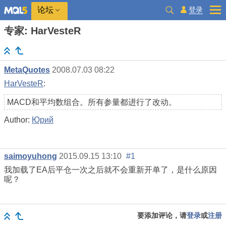
登录
论坛
专家: HarVesteR
MetaQuotes
2008.07.03 08:22
HarVesteR
:
MACD和平均数组合。所有参量都进行了改动。
Author:
Юрий
saimoyuhong
2015.09.15 13:10
#1
我加载了EA后平仓一次之后就不会重新开单了，是什么原因
呢？
要添加评论，请
登录
或
注册