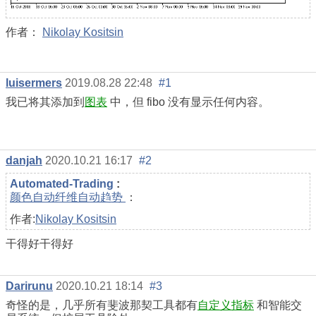
作者：
Nikolay Kositsin
luisermers
2019.08.28 22:48
#1
我已将其添加到
图表
中，但 fibo 没有显示任何内容。
danjah
2020.10.21 16:17
#2
Automated-Trading
:
颜色自动纤维自动趋势
：
作者:
Nikolay Kositsin
干得好干得好
Darirunu
2020.10.21 18:14
#3
奇怪的是，几乎所有斐波那契工具都有
自定义指标
和智能交