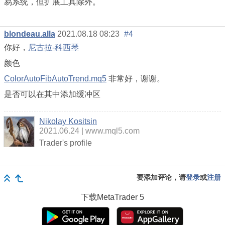
易系统，但扩展工具除外。
blondeau.alla
2021.08.18 08:23
#4
你好，
尼古拉-科西琴
颜色
ColorAutoFibAutoTrend.mq5
非常好，谢谢。
是否可以在其中添加缓冲区
Nikolay Kositsin
2021.06.24
www.mql5.com
Trader's profile
要添加评论，请
登录
或
注册
下载
MetaTrader 5