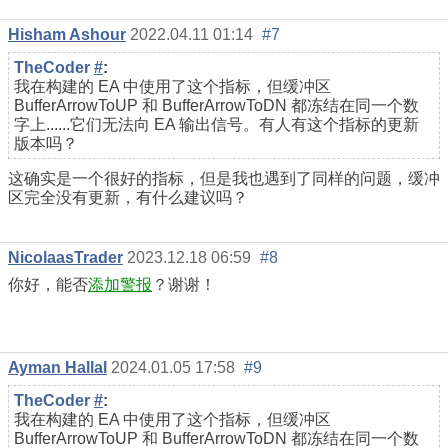
Hisham Ashour
2022.04.11 01:14
#7
TheCoder
#
:
我在构建的 EA 中使用了这个指标，但缓冲区
BufferArrowToUP 和 BufferArrowToDN 都冻结在同一个数
字上......它们无法向 EA 输出信号。有人有这个指标的更新
版本吗？
这确实是一个很好的指标，但是我也遇到了同样的问题，缓冲
区完全没有更新，有什么建议吗？
NicolaasTrader
2023.12.18 06:59
#8
你好，能否
添加警报
？谢谢！
Ayman Hallal
2024.01.05 17:58
#9
TheCoder
#
:
我在构建的 EA 中使用了这个指标，但缓冲区
BufferArrowToUP 和 BufferArrowToDN 都冻结在同一个数