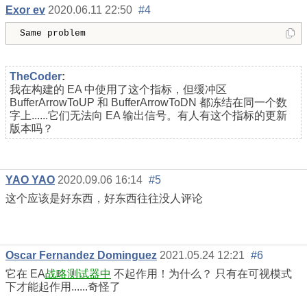
Exor ev
2020.06.11 22:50
#4
TheCoder
:
我在构建的 EA 中使用了这个指标，但缓冲区
BufferArrowToUP 和 BufferArrowToDN 都冻结在同一个数
字上......它们无法向 EA 输出信号。有人有这个指标的更新
版本吗？
YAO YAO
2020.09.06 16:14
#5
这个应该是好东西，好东西往往没人评论
Oscar Fernandez Dominguez
2021.05.24 12:21
#6
它在 EA
战略测试器中
不起作用！为什么？ 只有在可视模式
下才能起作用......奇怪了