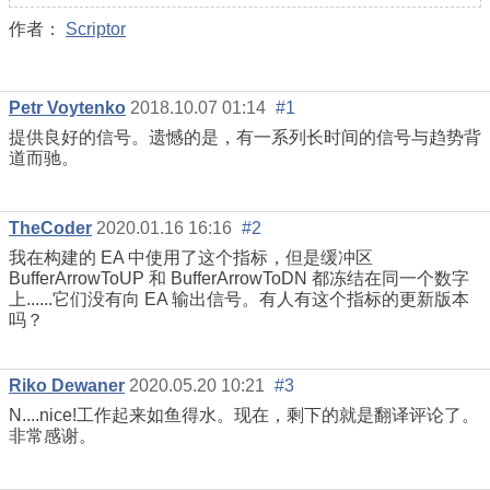
作者：
Scriptor
Petr Voytenko
2018.10.07 01:14
#1
提供良好的信号。遗憾的是，有一系列长时间的信号与趋势背
道而驰。
TheCoder
2020.01.16 16:16
#2
我在构建的 EA 中使用了这个指标，但是缓冲区
BufferArrowToUP 和 BufferArrowToDN 都冻结在同一个数字
上......它们没有向 EA 输出信号。有人有这个指标的更新版本
吗？
Riko Dewaner
2020.05.20 10:21
#3
N....nice!工作起来如鱼得水。现在，剩下的就是翻译评论了。
非常感谢。