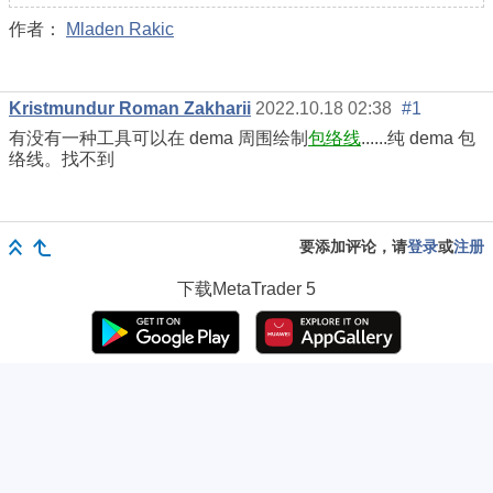
作者：
Mladen Rakic
Kristmundur Roman Zakharii
2022.10.18 02:38
#1
有没有一种工具可以在 dema 周围绘制
包络线
......纯 dema 包
络线。找不到
要添加评论，请
登录
或
注册
下载
MetaTrader 5