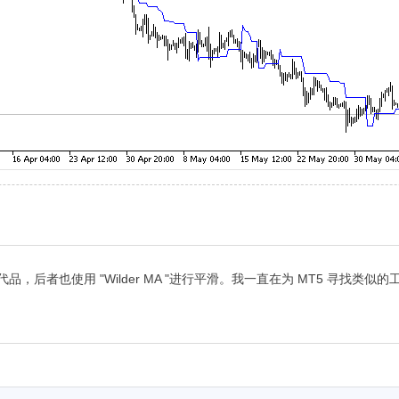
4 的理想替代品，后者也使用 "Wilder MA "进行平滑。我一直在为 MT5 寻找类似