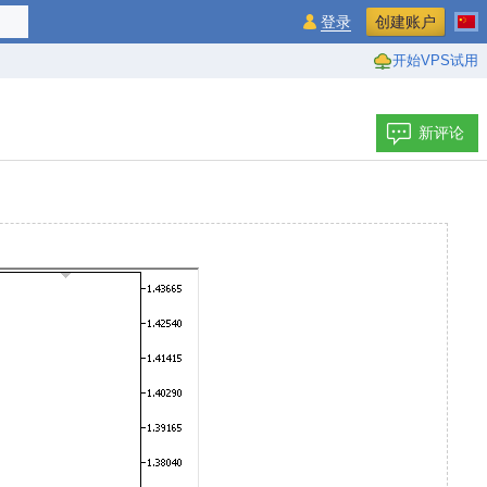
登录
创建账户
开始VPS试用
新评论