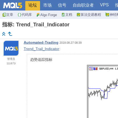
VPS
论坛
市场
信号
自由职业者
文章
代码库
文档
算法交易教程
神经
Algo Forge
指标: Trend_Trail_Indicator
Automated-Trading
2018.08.27 08:39
Trend_Trail_Indicator
:
管理员
趋势追踪指标
111673