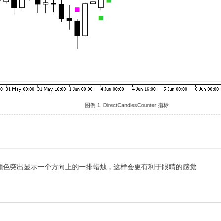
图例 1. DirectCandlesCounter 指标
颜色突出显示一个方向上的一排蜡烛，这样会更有利于眼睛的感觉