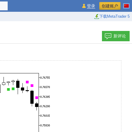
登录
创建账户
下载MetaTrader 5
新评论