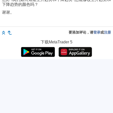
下降趋势的颜色吗？
谢谢。
要添加评论，请
登录
或
注册
下载
MetaTrader 5