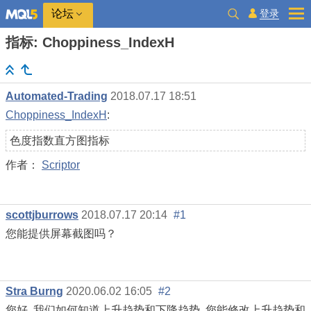
登录
论坛
指标: Choppiness_IndexH
Automated-Trading
2018.07.17 18:51
Choppiness_IndexH
:
色度指数直方图指标
作者：
Scriptor
scottjburrows
2018.07.17 20:14
#1
您能提供屏幕截图吗？
Stra Burng
2020.06.02 16:05
#2
您好 .我们如何知道上升趋势和下降趋势 .您能修改上升趋势和