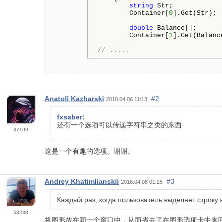
string
 Str;

        Container[
0
].Get(Str); 
double
 Balance[];

        Container[
1
].Get(Balanc
// .....
Anatoli Kazharski
#2
2018.04.06 11:13
fxsaber
:
还有一个选项可以传递字符串之类的东西
37109
这是一个有趣的选项。谢谢。
Andrey Khatimlianskii
#3
2018.04.08 01:25
Каждый раз, когда пользователь выделяет строку
58288
将图形放在同一个窗口中，从而省去了在图形选项卡中来