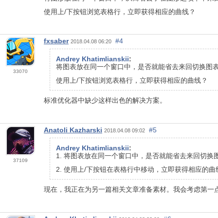
使用上/下按钮浏览表格行，立即获得相应的曲线？
fxsaber
#4
2018.04.08 06:20
Andrey Khatimlianskii
:
将图表放在同一个窗口中，是否就能省去来回切换图
33070
使用上/下按钮浏览表格行，立即获得相应的曲线？
标准优化器中缺少这样出色的解决方案。
Anatoli Kazharski
#5
2018.04.08 09:02
Andrey Khatimlianskii
:
1. 将图表放在同一个窗口中，是否就能省去来回切换
37109
2. 使用上/下按钮在表格行中移动，立即获得相应的曲
现在，我正在为另一篇相关文章准备素材。我会考虑第一点，但