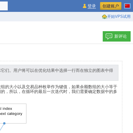
登录
创建账户
开始VPS试用
新评论
显示它们。用户将可以在优化结果中选择一行而在独立的图表中得
数组的大小以及交易品种枚举作为键值，如果余额数组的大小等于
同的，所以，在循环的最后一次迭代时，我们需要确定数据中的多