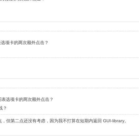
表选项卡的两次额外点击？
图表选项卡的两次额外点击？
线？
第二点还没有考虑，因为我不打算在短期内返回 GUI-library。