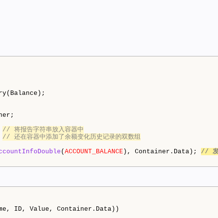
y(Balance);

er;

 
// 将报告字符串放入容器中
 
// 还在容器中添加了余额变化历史记录的双数组
ccountInfoDouble
(
ACCOUNT_BALANCE
), Container.Data); 
//
me, ID, Value, Container.Data))
