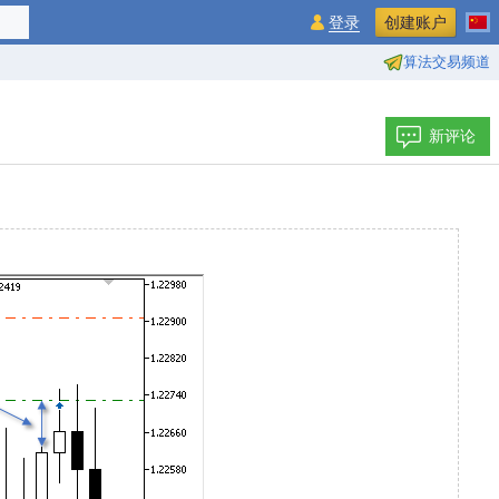
登录
创建账户
算法交易频道
新评论