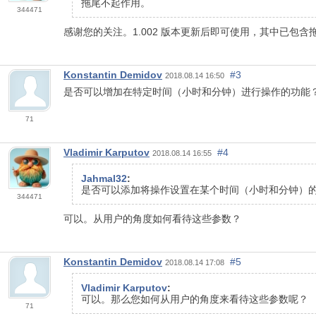
拖尾不起作用。
344471
感谢您的关注。1.002 版本更新后即可使用，其中已包含
Konstantin Demidov
#3
2018.08.14 16:50
是否可以增加在特定时间（小时和分钟）进行操作的功能
71
Vladimir Karputov
#4
2018.08.14 16:55
Jahmal32
:
是否可以添加将操作设置在某个时间（小时和分钟）
344471
可以。从用户的角度如何看待这些参数？
Konstantin Demidov
#5
2018.08.14 17:08
Vladimir Karputov
:
可以。那么您如何从用户的角度来看待这些参数呢？
71