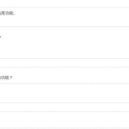
拖尾功能。
？
的功能？