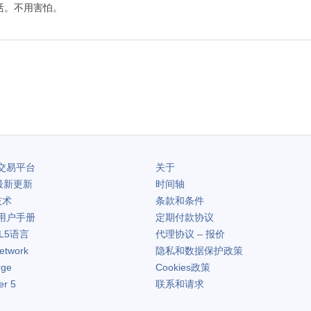
活。不用害怕。
交易平台
关于
最新更新
时间轴
技术
条款和条件
用户手册
定期付款协议
L5语言
代理协议 – 报价
etwork
隐私和数据保护政策
rge
Cookies政策
er 5
联系和请求