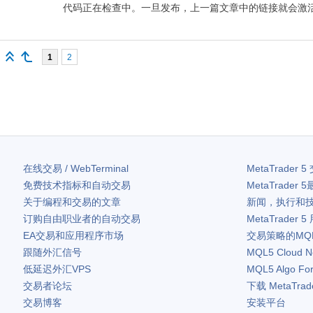
代码正在检查中。一旦发布，上一篇文章中的链接就会激
1
2
在线交易 / WebTerminal
MetaTrader 5
免费技术指标和自动交易
MetaTrader 5
关于编程和交易的文章
新闻，执行和
订购自由职业者的自动交易
MetaTrader 5
EA交易和应用程序市场
交易策略的MQ
跟随外汇信号
MQL5 Cloud N
低延迟外汇VPS
MQL5 Algo Fo
交易者论坛
下载
MetaTrad
交易博客
安装平台