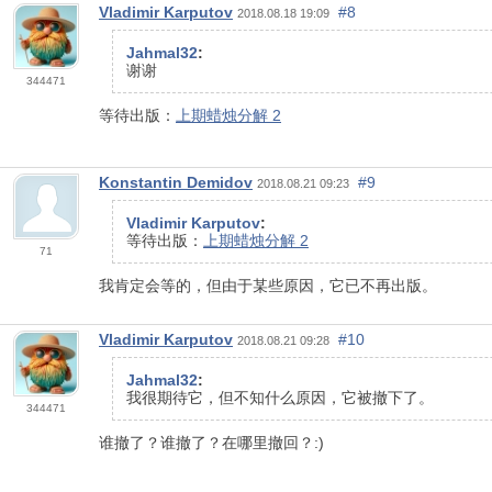
Vladimir Karputov
#8
2018.08.18 19:09
Jahmal32
:
谢谢
344471
等待出版：
上期蜡烛分解 2
Konstantin Demidov
#9
2018.08.21 09:23
Vladimir Karputov
:
等待出版：
上期蜡烛分解 2
71
我肯定会等的，但由于某些原因，它已不再出版。
Vladimir Karputov
#10
2018.08.21 09:28
Jahmal32
:
我很期待它，但不知什么原因，它被撤下了。
344471
谁撤了？谁撤了？在哪里撤回？:)