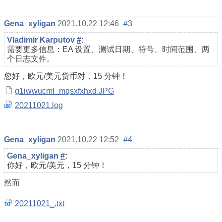
Gena_xyligan
2021.10.22 12:46
#3
Vladimir Karputov
#
:
需要更多信息：EA 设置、测试日期、符号、时间范围、两
个日志文件。
您好，欧元/美元货币对，15 分钟！
g1iwwucml_mqsxfxhxd.JPG
20211021.log
Gena_xyligan
2021.10.22 12:52
#4
Gena_xyligan
#
:
你好，欧元/美元，15 分钟！
然而
20211021_.txt