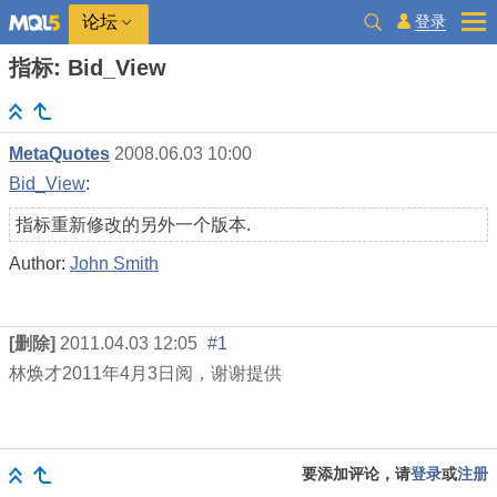
登录
论坛
指标: Bid_View
MetaQuotes
2008.06.03 10:00
Bid_View
:
指标重新修改的另外一个版本.
Author:
John Smith
[删除]
2011.04.03 12:05
#1
林焕才
2011
年
4
月
3
日阅，谢谢提供
要添加评论，请
登录
或
注册