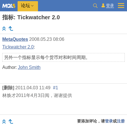
登录
论坛
指标: Tickwatcher 2.0
MetaQuotes
2008.05.23 08:06
Tickwatcher 2.0
:
另外一个指标显示每个货币对和时间周期。
Author:
John Smith
[删除]
2011.04.03 11:49
#1
林焕才
2011
年
4
月
3
日阅，谢谢提供
要添加评论，请
登录
或
注册