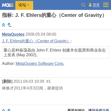
登录
论坛
指标: J. F. Ehlers的重心（Center of Gravity）
MetaQuotes
2008.05.04 08:00
J. F. Ehlers的重心（Center of Gravity）
:
重心是种振荡器由 John F. Ehlers 创建并在股票和商业杂志
上发表 (May 2002)。
Author:
MetaQuotes Software Corp.
[删除]
2011.04.03 10:39
#1
林焕才
2011
年
4
月
3
日阅，谢谢提供
要添加评论，请
登录
或
注册