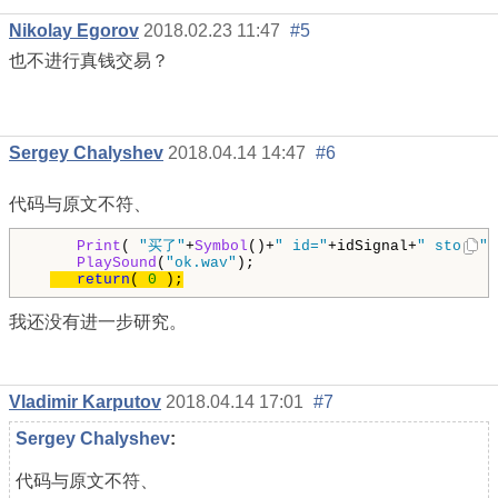
Nikolay Egorov
2018.02.23 11:47
#5
也不进行真钱交易？
Sergey Chalyshev
2018.04.14 14:47
#6
代码与原文不符、
Print
( 
"买了"
+
Symbol
()+
" id="
+idSignal+
" stop="
+
PlaySound
(
"ok.wav"
);

return
( 
0
 );
我还没有进一步研究。
Vladimir Karputov
2018.04.14 17:01
#7
Sergey Chalyshev
:
代码与原文不符、