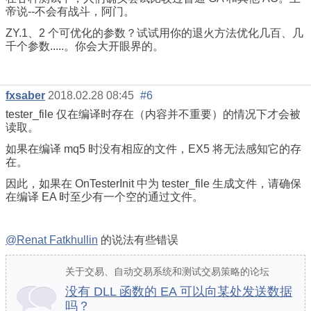
帝说--不会有战斗，阿门。
ZY.1、2 个可优化的参数？试试用你的退火方法优化几百、几
千个参数.....。你会大开眼界的。
fxsaber
2018.02.28 08:45
#6
tester_file 仅在编译时存在（内容并不重要）的情况下才会被
读取。
如果在编译 mq5 时没有相应的文件，EX5 将无法感知它的存
在。
因此，如果在 OnTesterInit 中为 tester_file 生成文件，请确保
在编译 EA 时至少有一个空的通过文件。
@Renat Fatkhullin
的说法有些错误
关于交易、自动交易系统和测试交易策略的论坛
没有 DLL 函数的 EA 可以向某处发送数据
吗？