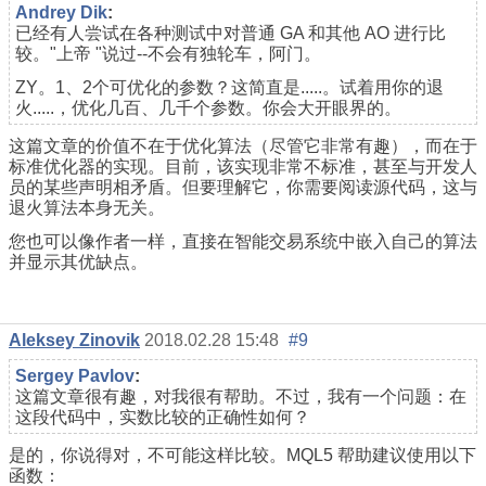
Andrey Dik
:
已经有人尝试在各种测试中对普通 GA 和其他 AO 进行比
较。"上帝 "说过--不会有独轮车，阿门。
ZY。1、2个可优化的参数？这简直是.....。试着用你的退
火.....，优化几百、几千个参数。你会大开眼界的。
这篇文章的价值不在于优化算法（尽管它非常有趣），而在于
标准优化器的实现。目前，该实现非常不标准，甚至与开发人
员的某些声明相矛盾。但要理解它，你需要阅读源代码，这与
退火算法本身无关。
您也可以像作者一样，直接在智能交易系统中嵌入自己的算法
并显示其优缺点。
Aleksey Zinovik
2018.02.28 15:48
#9
Sergey Pavlov
:
这篇文章很有趣，对我很有帮助。不过，我有一个问题：在
这段代码中，实数比较的正确性如何？
是的，你说得对，不可能这样比较。MQL5 帮助建议使用以下
函数：