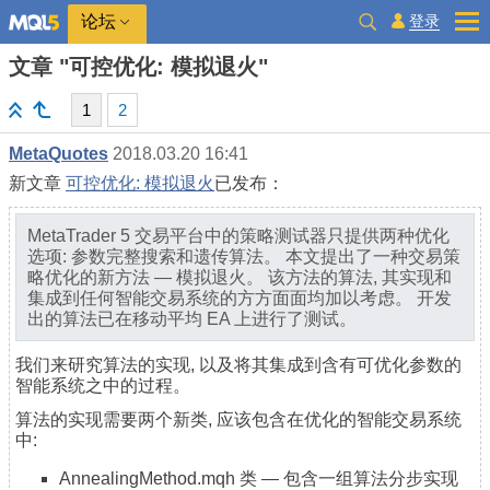
登录
论坛
文章 "可控优化: 模拟退火"
1
2
MetaQuotes
2018.03.20 16:41
新文章
可控优化: 模拟退火
已发布：
MetaTrader 5 交易平台中的策略测试器只提供两种优化
选项: 参数完整搜索和遗传算法。 本文提出了一种交易策
略优化的新方法 — 模拟退火。 该方法的算法, 其实现和
集成到任何智能交易系统的方方面面均加以考虑。 开发
出的算法已在移动平均 EA 上进行了测试。
我们来研究算法的实现, 以及将其集成到含有可优化参数的
智能系统之中的过程。
算法的实现需要两个新类, 应该包含在优化的智能交易系统
中:
AnnealingMethod.mqh 类 — 包含一组算法分步实现