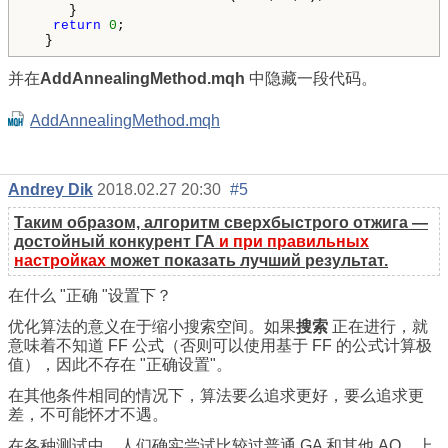
     }

return
0
;

  }
并在
AddAnnealingMethod.mqh
中隐藏一段代码。
AddAnnealingMethod.mqh
Andrey Dik
2018.02.27 20:30
#5
Таким образом, алгоритм сверхбыстрого отжига —
достойный конкурент ГА
и при правильных
настройках
может показать лучший результат.
在什么 "正确 "设置下？
优化算法的意义在于缩小搜索空间。如果
搜索
正在进行，就
意味着不知道 FF 公式（否则可以使用基于 FF 的公式计算极
值），因此不存在 "正确设置"。
在其他条件相同的情况下，算法要么追求更好，要么追求更
差，不可能怀才不遇。
在各种测试中，人们确实尝试比较过普通 GA 和其他 AO。上