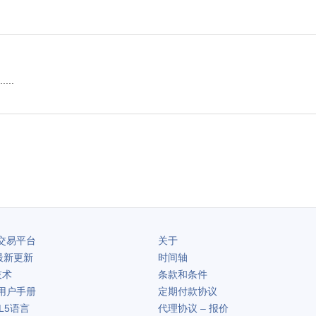
..
交易平台
关于
最新更新
时间轴
技术
条款和条件
用户手册
定期付款协议
L5语言
代理协议 – 报价