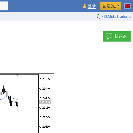
登录
创建账户
下载MetaTrader 5
新评论