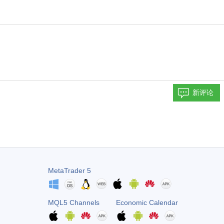
新评论
MetaTrader 5
MQL5 Channels
Economic Calendar