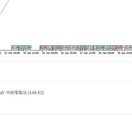
mq5' 中的零除法 (146,62)