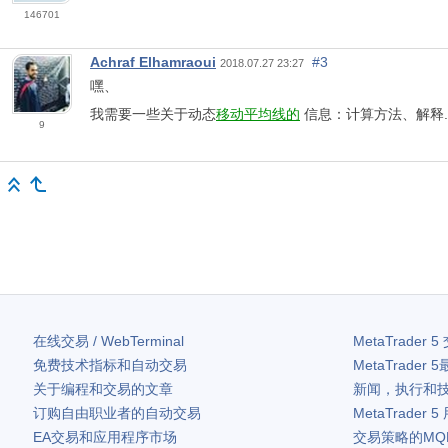
146701
Achraf Elhamraoui
#3
2018.07.27 23:27
嘿、
我需要一些关于动态
移动平均线的
信息：计算方法、解释....
9
在线交易 / WebTerminal
MetaTrader 5
免费技术指标和自动交易
MetaTrader 5
关于编程和交易的文章
新闻，执行和
订购自由职业者的自动交易
MetaTrader 5
EA交易和应用程序市场
交易策略的MQ