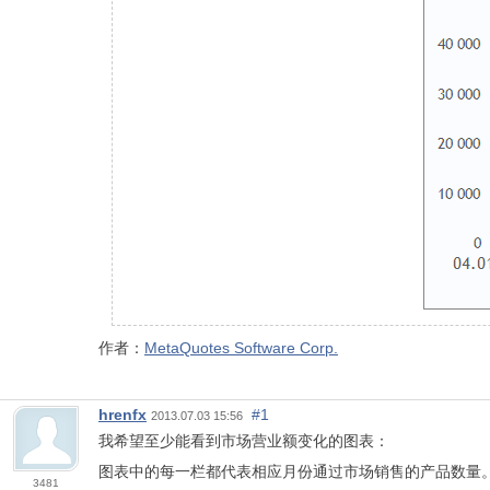
作者：
MetaQuotes Software Corp.
hrenfx
#1
2013.07.03 15:56
我希望至少能看到市场营业额变化的图表：
图表中的每一栏都代表相应月份通过市场销售的产品数量
3481