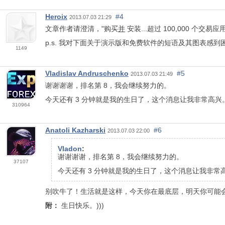
Heroix
#4
2013.07.03 21:29
文章作者请澄清，"购买
并
安装...超过 100,000 个交易应
p.s. 我对下面关于演示版和免费软件的短语及其图表感到困惑.
1149
Vladislav Andruschenko
#5
2013.07.03 21:49
谢谢谢谢，排名第 8，我会继续努力的。
今天还有 3 分钟就是我的生日了，这个消息让我非常高兴
310964
Anatoli Kazharski
#6
2013.07.03 22:00
Vladon
:
谢谢谢谢，排名第 8，我会继续努力的。
37107
今天还有 3 分钟就是我的生日了，这个消息让我非常
别吹牛了！生活就是这样，今天你在最底层，明天你可能会更
附：
生日快乐。)))