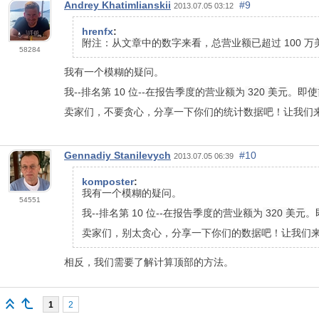
Andrey Khatimlianskii
#9
2013.07.05 03:12
hrenfx
:
附注：从文章中的数字来看，总营业额已超过 100 
58284
我有一个模糊的疑问。
我--排名第 10 位--在报告季度的营业额为
320 美元
。
即使
卖家们，不要贪心，分享一下你们的统计数据吧！让我们
Gennadiy Stanilevych
#10
2013.07.05 06:39
komposter
:
我有一个模糊的疑问。
54551
我--排名第 10 位--在报告季度的营业额为
320 美元
。
卖家们，别太贪心，分享一下你们的数据吧！让我们
相反，我们需要了解计算顶部的方法。
1
2