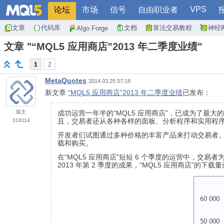
VPS
论坛
市场
信号
自由职业者
文章
代码库
文档
算法交易教程
神经
Algo Forge
文章 "“MQL5 应用商店”2013 年二季度业绩"
1
2
MetaQuotes
2014.03.25 07:18
新文章
“MQL5 应用商店”2013 年二季度业绩
已发布：
版主
成功运营一年半的“MQL5 应用商店”，已成为了最大的
且，交易者还从各种各样的面板、分析程序和实用程
318114
开发者们试图通过多种价格的丰富产品来打动交易者。无论
载和购买。
在“MQL5 应用商店”短短 6 个季度的运营中，交易者
2013 年第 2 季度的成果，“MQL5 应用商店”的下