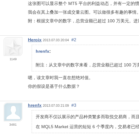
这张图可以显示整个 MT5 平台的利益动态，并有一定
我会在其上叠加一张成交量云图。可以做很多有趣的事情。显然
附：根据文章中的数字，总营业额已超过 100 万美元。
Heroix
#2
2013.07.03 20:04
hrenfx
:
1149
附注：从文章中的数字来看，总营业额已超过 100 
嗯，读文章时我一直在想绝对值。
你的假设是基于什么数据？
hrenfx
#3
2013.07.03 21:09
开发商不仅以展示的产品种类繁多而取悦交易商，而
3481
在 MQL5 Market 运营的短短 6 个季度内，交易者已经