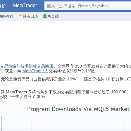
MetaTrader
报价
键入
/
进行搜索: @user, $symbol, ...
网络教程
经济日历
网页端
交易策略与技术指标交易商店
。全世界有 350 位开发者在此提供了大约 8
序中获益，向
MetaTrader 5
交易终端添加额外的功能。
是免费产品（占提供程序总量的 19%），还是价格从 10 积分到 100
为其 MetaTrader 5 终端购买下载的交易应用程序量即已超过了 10
载量已较上一季度提升了 30%。