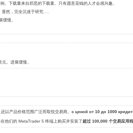
的惯例。下载量来自邪恶的下载量。只有愿意花钱的人才会感兴趣。
，完全沉迷于研究.....
进展缓慢。
万美元。进展缓慢。
且还以产品价格范围广泛而取悦交易商。
с ценой от 10 до 1000 креди
在他们的 MetaTrader 5 终端上购买并安装了
超过 100,000 个交易应用