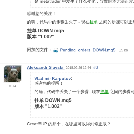
是 metatrader 中发生了什么变化，导致脚本无
感谢您的关注！
的确，代码中的步骤丢失了 - 现在
挂单
之间的步骤可以正常工
挂单 DOWN.mq5
版本 "1.002"
附加的文件：
Pending_orders_DOWN.mq5
15 kb
Aleksandr Slavskii
#3
2018.02.26 12:44
Vladimir Karputov
:
感谢您的提醒！
9374
的确，代码中丢失了一个步骤--现在
挂单
之间的步骤可以
挂单 DOWN.mq5
版本 "1.002"
Great!!!UP 的那个，在哪里可以得到修正版？