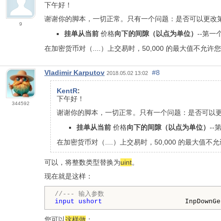
下午好！
谢谢你的脚本，一切正常。只有一个问题：是否可以更改
9
挂单从当前
价格
向下的间隙（以点为单位）
--第一
在加密货币对（....）上交易时，50,000 的最大值不允许
Vladimir Karputov
#8
2018.05.02 13:02
KentR
:
下午好！
344592
谢谢你的脚本，一切正常。只有一个问题：是否可以
挂单从当前
价格
向下的间隙（以点为单位）
--
在加密货币对（....）上交易时，50,000 的最大值
可以，将整数类型替换为
uint
。
现在就是这样：
//--- 输入参数
input
ushort
                     InpDownGe
您可以
这样做
：