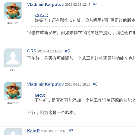
Vladimir Karputov
#4
2018.02.26 12:47
s22aa
:
好极了！还有那个 UP 版，你从哪里得到更正过的版
344592
它也在重新发布。但如果你在它的主题中提问，我也会在
GRS
#5
2018.04.18 16:17
下午好，是否有可能添加一个从工作订单还原的功能？也就是
219
Vladimir Karputov
#6
2018.04.18 16:23
GRS
:
下午好，是否有可能添加一个从工作订单还原的功能？也
344592
不行，因为这是一个脚本。
KentR
#7
2018.05.02 12:48