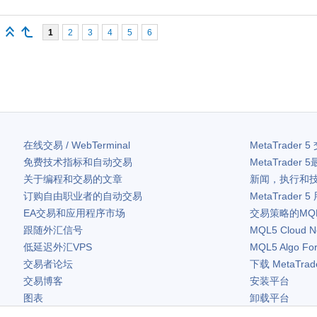
1
2
3
4
5
6
在线交易 / WebTerminal
MetaTrader 5
免费技术指标和自动交易
MetaTrader 5
关于编程和交易的文章
新闻，执行和
订购自由职业者的自动交易
MetaTrader 5
EA交易和应用程序市场
交易策略的MQ
跟随外汇信号
MQL5 Cloud N
低延迟外汇VPS
MQL5 Algo Fo
交易者论坛
下载
MetaTrad
交易博客
安装平台
图表
卸载平台
免费小工具