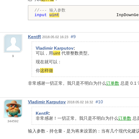
//--- 输入参数
input
uint
                       InpDownGe
KentR
#9
2018.05.02 16:23
Vladimir Karputov
:
可以，用
uint
代替整数类型。
9
现在就可以：
你
这样做
非常感谢一切正常。我只是不明白为什么
订单数
总是 0.1
Vladimir Karputov
#10
2018.05.02 16:32
KentR
:
非常感谢！一切正常。我只是不明白为什么
订单数
总是
344592
输入参数 - 持仓量 - 是为将来设置的：当有几个现代