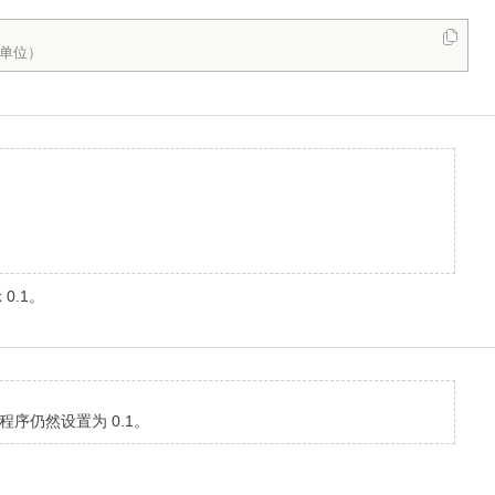
为单位）
0.1。
但程序仍然设置为 0.1。