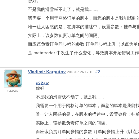
您好。
不是我的滑雪板不走了，就是我......。
我需要一个用于网格订单的脚本，而您的脚本是我能找到
唯一让人困惑的是，在脚本的描述中，设置参数：挂单与当
实际上，该参数负责订单之间的间隔、
而应该负责订单间步幅的参数 订单间步幅上升（以点为单位）
是 metatrader 中发生了什么变化，导致脚本开始错
Vladimir Karputov
#2
2018.02.26 12:11
s22aa
:
你好
344592
不是我的滑雪板不动了，就是我.....。
我需要一个用于网格订单的脚本，而您的脚本是我能
唯一让人困惑的是，在脚本的描述中，设置参数：挂单
实际上，该参数负责订单之间的间隔、
而应该负责订单间步幅的参数 订单间步幅上升（以点为