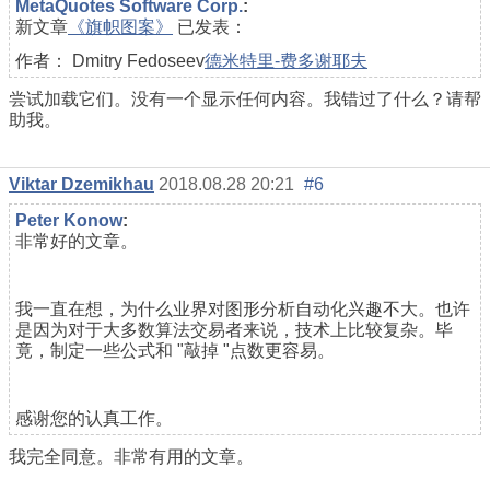
MetaQuotes Software Corp.
:
新文章
《旗帜图案》
已发表：
作者： Dmitry Fedoseev
德米特里-费多谢耶夫
尝试加载它们。没有一个显示任何内容。我错过了什么？请帮
助我。
Viktar Dzemikhau
2018.08.28 20:21
#6
Реter Konow
:
非常好的文章。
我一直在想，为什么业界对图形分析自动化兴趣不大。也许
是因为对于大多数算法交易者来说，技术上比较复杂。毕
竟，制定一些公式和 "敲掉 "点数更容易。
感谢您的认真工作。
我完全同意。非常有用的文章。