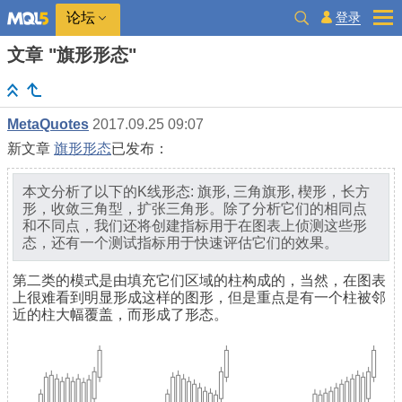
登录
论坛
文章 "旗形形态"
MetaQuotes
2017.09.25 09:07
新文章
旗形形态
已发布：
本文分析了以下的K线形态: 旗形, 三角旗形, 楔形，长方
形，收敛三角型，扩张三角形。除了分析它们的相同点
和不同点，我们还将创建指标用于在图表上侦测这些形
态，还有一个测试指标用于快速评估它们的效果。
第二类的模式是由填充它们区域的柱构成的，当然，在图表
上很难看到明显形成这样的图形，但是重点是有一个柱被邻
近的柱大幅覆盖，而形成了形态。