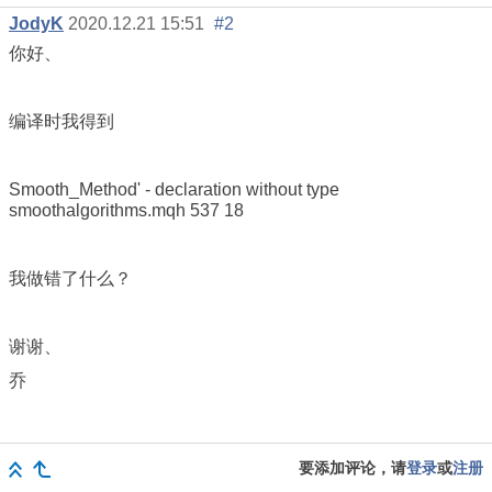
JodyK
2020.12.21 15:51
#2
你好、
编译时我得到
Smooth_Method' - declaration without type
smoothalgorithms.mqh
537
18
我做错了什么？
谢谢、
乔
要添加评论，请
登录
或
注册