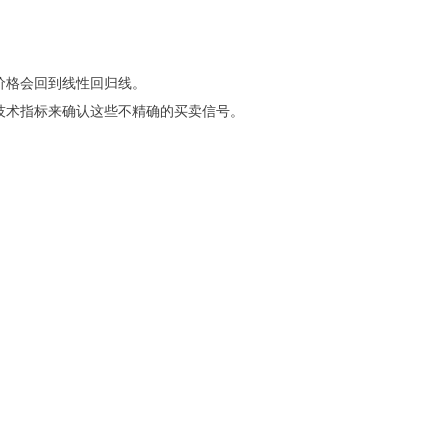
价格会回到线性回归线。
技术指标来确认这些不精确的买卖信号。
。