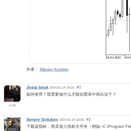
作者：
Nikolay Kositsin
Josip Istuk
#1
2014.01.14 14:16
如何使用？我需要做什么才能在图表中画出这个？
2749
Sergey Golubev
#2
2014.01.14 19:05
下载该指标，将其放入指标文件夹（例如--C:\Program Files