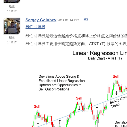
版主
141117
Sergey Golubev
#3
2014.01.14 19:10
线性回归线
线性回归线是最适合起始价格点和终止价格点之间价格的直
版主
141117
线性回归线主要用于确定趋势方向。AT&T (T) 股票的图