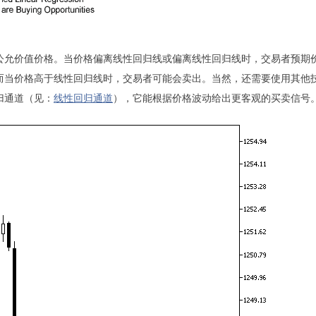
公允价值价格。当价格偏离线性回归线或偏离线性回归线时，交易者预期
而当价格高于线性回归线时，交易者可能会卖出。当然，还需要使用其他
归通道（见：
线性回归通道
），它能根据价格波动给出更客观的买卖信号