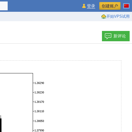
登录
创建账户
开始VPS试用
新评论