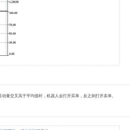
 水平且动量交叉高于平均值时，机器人会打开买单，反之则打开卖单。