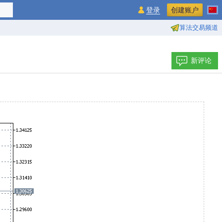
登录
创建账户
算法交易频道
新评论