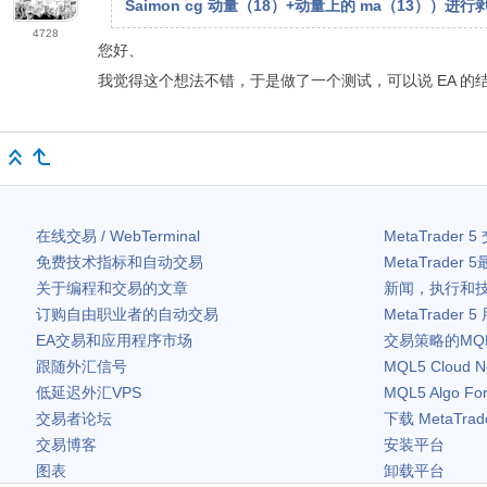
Saimon cg 动量（18）+动量上的 ma（13
4728
您好、
我觉得这个想法不错，于是做了一个测试，可以说 EA 的
在线交易 / WebTerminal
MetaTrader 5
免费技术指标和自动交易
MetaTrader 5
关于编程和交易的文章
新闻，执行和
订购自由职业者的自动交易
MetaTrader 5
EA交易和应用程序市场
交易策略的MQ
跟随外汇信号
MQL5 Cloud N
低延迟外汇VPS
MQL5 Algo Fo
交易者论坛
下载
MetaTrad
交易博客
安装平台
图表
卸载平台