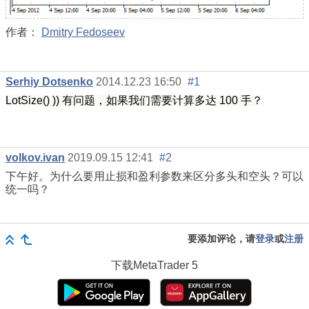
作者：
Dmitry Fedoseev
Serhiy Dotsenko
2014.12.23 16:50
#1
LotSize() )) 有问题，如果我们需要计算多达 100 手？
volkov.ivan
2019.09.15 12:41
#2
下午好。为什么要用止损和盈利参数来区分多头和空头？可以
统一吗？
要添加评论，请
登录
或
注册
下载
MetaTrader 5