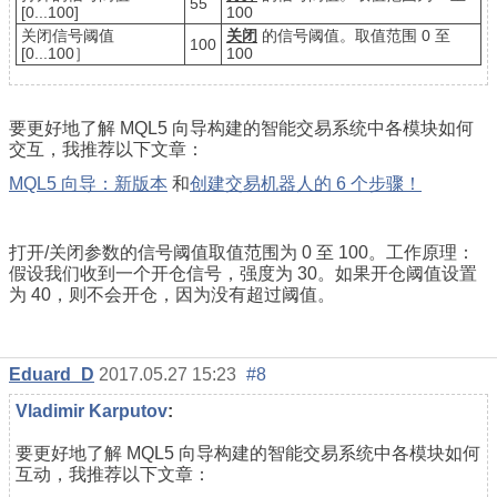
55
[0...100]
100
关闭信号阈值
关闭
的信号阈值。取值范围 0 至
100
[0...100］
100
要更好地了解 MQL5 向导构建的智能交易系统中各模块如何
交互，我推荐以下文章：
MQL5 向导：新版本
和
创建交易机器人的 6 个步骤！
打开/关闭参数的信号阈值取值范围为 0 至 100。工作原理：
假设我们收到一个开仓信号，强度为 30。如果开仓阈值设置
为 40，则不会开仓，因为没有超过阈值。
Eduard_D
2017.05.27 15:23
#8
Vladimir Karputov
:
要更好地了解 MQL5 向导构建的智能交易系统中各模块如何
互动，我推荐以下文章：