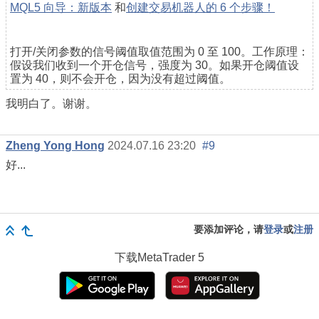
MQL5 向导：新版本
和
创建交易机器人的 6 个步骤！
打开/关闭参数的信号阈值取值范围为 0 至 100。工作原理：
假设我们收到一个开仓信号，强度为 30。如果开仓阈值设
置为 40，则不会开仓，因为没有超过阈值。
我明白了。谢谢。
Zheng Yong Hong
2024.07.16 23:20
#9
好...
要添加评论，请
登录
或
注册
下载
MetaTrader 5