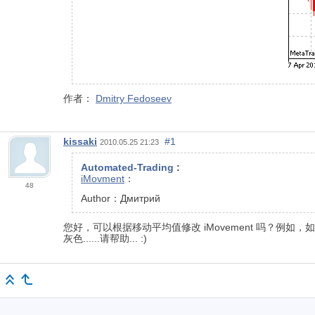
作者：
Dmitry Fedoseev
kissaki
#1
2010.05.25 21:23
Automated-Trading
:
iMovment
：
48
Author：Дмитрий
您好，可以根据移动平均值修改 iMovement 吗？例如，如果
灰色......请帮助... :)