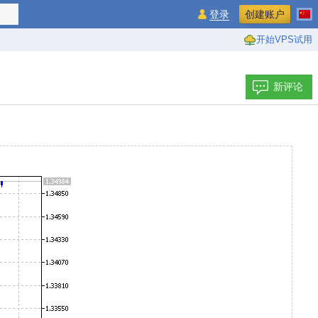
登录
创建账户
开始VPS试用
新评论