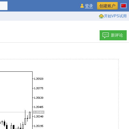
登录
创建账户
开始VPS试用
新评论