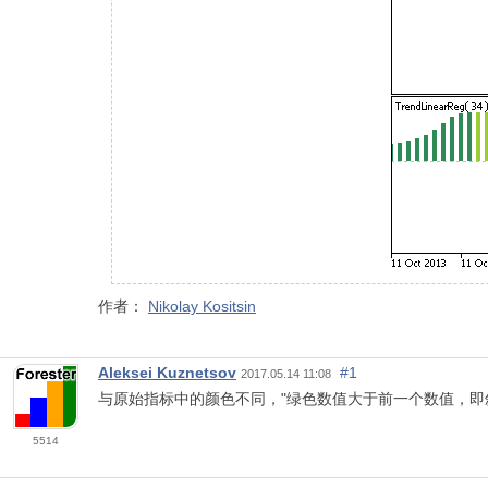
作者：
Nikolay Kositsin
Aleksei Kuznetsov
#1
2017.05.14 11:08
与原始指标中的颜色不同，"绿色数值大于前一个数值，即
5514