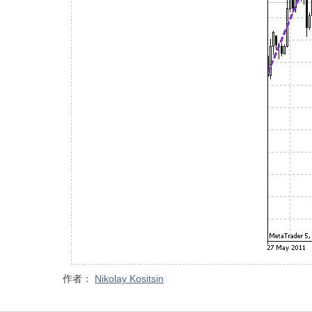
作者：
Nikolay Kositsin