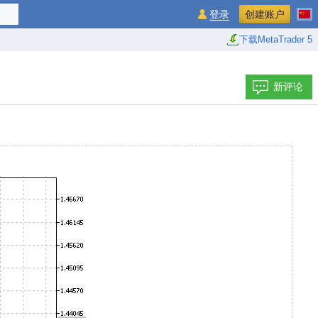
登录
创建账户
下载MetaTrader 5
新评论