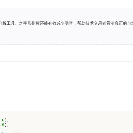
分析工具。之字形指标还能有效减少噪音，帮助技术交易者看清真正的市
.0
);

.0