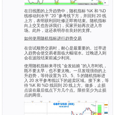
在日线图的上升趋势中，随机指标 %K 和 %D
线移动到水平 "20 "参考线下方，并回到 20 线
上方，表明获利回吐修正即将结束。随机指标
向上交叉也告诉我们，买家开始再次进入市
场。此外，这还表明存在良好的支撑。
如何使用随机指标进行趋势交易
在尝试顺势交易时，耐心是最重要的。过早进
入趋势会使交易者面临大幅缩水。过晚进入则
会在波段结束前减少利润。
使用随机指标来寻找 "金发姑娘 "的入市时机，
既不要太早，也不要太晚。一旦发现强劲的上
升趋势，等待设置为 15、5、5 的随机指标进
入 20 水平参考线以下的超卖区域。接下来，等
待 %K 和 %D 线回到 20 线上方。做多，止损
点设在最后低点下方几个点。限价至少为止损
点的两倍。