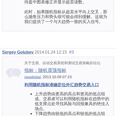
待盘中图表修正并显示超卖读数。
此时，如果随机指标从超卖水平向上交叉，那
么抛售压力和势头很可能会得到缓解。这就为
我们提供了一个与大趋势一致的买入信号。
Sergey Golubev
2014.01.24 12:15
#3
关于交易、自动交易系统和测试交易策略的论坛
指标：随机震荡指标
newdigital
, 2013.10.09 07:23
利用随机指标准确定位外汇趋势交易入口
上升趋势由更高的高点和更高的低点组
成。交易者可以利用随机指标在趋势中的
低支撑点处寻找风险与回报兼具的绝佳入
场点。
下降趋势由较低的高点和较低的低点组