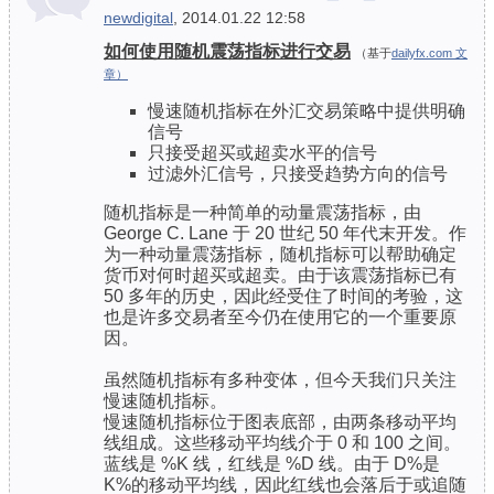
newdigital
, 2014.01.22 12:58
如何使用随机震荡指标进行交易
（基于
dailyfx.com 文
章）
慢速随机指标在外汇交易策略中提供明确
信号
只接受超买或超卖水平的信号
过滤外汇信号，只接受趋势方向的信号
随机指标是一种简单的动量震荡指标，由
George C. Lane 于 20 世纪 50 年代末开发。作
为一种动量震荡指标，随机指标可以帮助确定
货币对何时超买或超卖。由于该震荡指标已有
50 多年的历史，因此经受住了时间的考验，这
也是许多交易者至今仍在使用它的一个重要原
因。
虽然随机指标有多种变体，但今天我们只关注
慢速随机指标。
慢速随机指标位于图表底部，由两条移动平均
线组成。这些移动平均线介于 0 和 100 之间。
蓝线是 %K 线，红线是 %D 线。由于 D%是
K%的移动平均线，因此红线也会落后于或追随