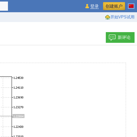
登录
创建账户
开始VPS试用
新评论