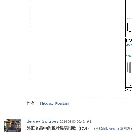
作者：
Nikolay Kositsin
Sergey Golubev
#1
2014.02.03 06:42
外汇交易中的相对强弱指数（RSI）
（根据
dailyforex 文章
整理