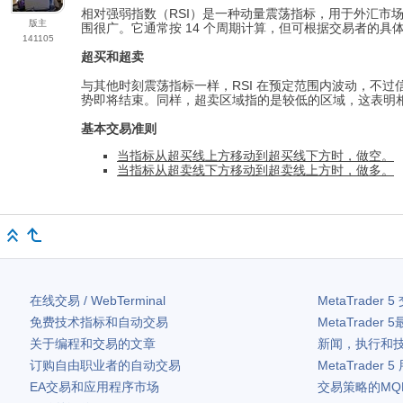
相对强弱指数（RSI）是一种动量震荡指标，用于外汇市场的
版主
围很广。它通常按 14 个周期计算，但可根据交易者的具
141105
超买和超卖
与其他时刻震荡指标一样，RSI 在预定范围内波动，不过
势即将结束。同样，超卖区域指的是较低的区域，这表明
基本交易准则
当指标从超买线上方移动到超买线下方时，做空。
当指标从超卖线下方移动到超卖线上方时，做多。
在线交易 / WebTerminal
MetaTrader 5
免费技术指标和自动交易
MetaTrader 5
关于编程和交易的文章
新闻，执行和
订购自由职业者的自动交易
MetaTrader 5
EA交易和应用程序市场
交易策略的MQ