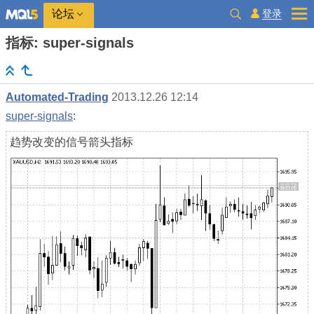
登录
论坛
指标: super-signals
Automated-Trading
2013.12.26 12:14
super-signals
:
趋势改变的信号箭头指标