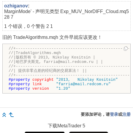
ozhiganov
:
MarginMode' - 声明无类型 Exp_MUV_NorDIFF_Cloud.mq5
28 7
1 个错误，0 个警告 2 1
旧的 TradeAlgorithms.mqh 文件早就应该更改！
//+-------------------------------------------------
//|TradeAlgorithms.mqh
//|版权所有 © 2013, Nikolay Kositsin |
//|哈巴罗夫斯克, farria@mail.redcom.ru | | 
//+-------------------------------------------------
//| 提供非零点差的经纪商的交易算法！ ||
//+-------------------------------------------------
#property 
copyright
"2013,   Nikolay Kositsin"
#property 
link
"farria@mail.redcom.ru"
#property 
version
"1.20"
要添加评论，请
登录
或
注册
下载
MetaTrader 5