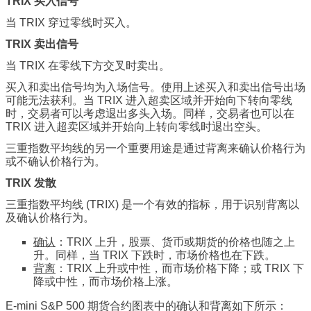
TRIX 买入信号
当 TRIX 穿过零线时买入。
TRIX 卖出信号
当 TRIX 在零线下方交叉时卖出。
买入和卖出信号均为入场信号。使用上述买入和卖出信号出场
可能无法获利。当 TRIX 进入超卖区域并开始向下转向零线
时，交易者可以考虑退出多头入场。同样，交易者也可以在
TRIX 进入超卖区域并开始向上转向零线时退出空头。
三重指数平均线的另一个重要用途是通过背离来确认价格行为
或不确认价格行为。
TRIX 发散
三重指数平均线 (TRIX) 是一个有效的指标，用于识别背离以
及确认价格行为。
确认
：TRIX 上升，股票、货币或期货的价格也随之上
升。同样，当 TRIX 下跌时，市场价格也在下跌。
背离
：TRIX 上升或中性，而市场价格下降；或 TRIX 下
降或中性，而市场价格上涨。
E-mini S&P 500 期货合约图表中的确认和背离如下所示：