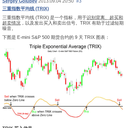
Sergey Golubev
2013.09.04 20:50
#3
三重指数平均线 (TRIX)
三重指数平均线 (TRIX) 是一个指标，用于
识别背离、超买和
超卖情况
，以及发出买入和卖出信号。TRIX 有助于过滤短期
噪音。
下图是 E-mini S&P 500 期货合约的 9 天 TRIX 图表：