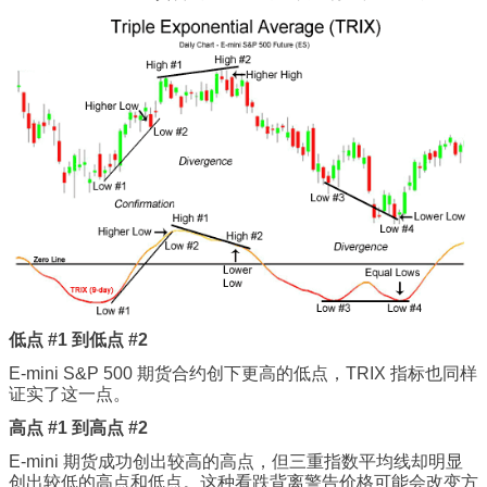
低点 #1 到低点 #2
E-mini S&P 500 期货合约创下更高的低点，TRIX 指标也同样
证实了这一点。
高点 #1 到高点 #2
E-mini 期货成功创出较高的高点，但三重指数平均线却明显
创出较低的高点和低点。这种看跌背离警告价格可能会改变方