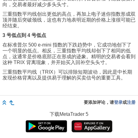
向，交易者最好减少多头头寸。
三重指数平均线创出更低的高点，再加上电子迷你指数形成双
顶并随后突破颈线，这也有力地表明近期的价格上涨很可能已
经结束。
3 号低点到 4 号低点
在标准普尔 500 e-mini 指数的下跌趋势中，它成功地创下了
一个明显的低点。相反，三重指数平均线却创下了相同的低
点，这通常是价格底部正在形成的迹象。精明的交易者会看到
这种 TRIX 背离现象，并开始买入回补空头头寸。
三重指数平均线（TRIX）可以排除短期波动，因此是中长期
发现价格背离以及提供易于理解的买卖信号的重要工具。
要添加评论，请
登录
或
注册
下载
MetaTrader 5