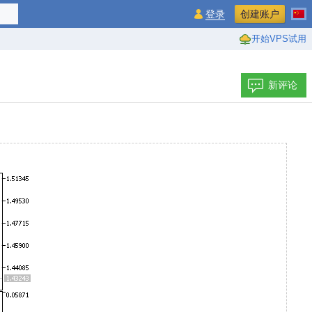
登录
创建账户
开始VPS试用
新评论