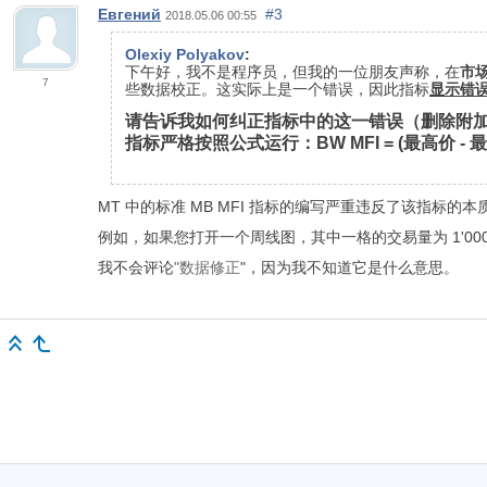
Евгений
#3
2018.05.06 00:55
Olexiy Polyakov
:
下午好，我不是程序员，但我的一位朋友声称，在
市
7
些数据校正。这实际上是一个错误，因此指标
显示错
请告诉我如何纠正指标中的这一错误（删除附
指标严格按照公式运行：BW MFI = (最高价 - 最低
MT 中的标准 MB MFI 指标的编写严重违反了该指标的
例如，如果您打开一个周线图，其中一格的交易量为 1'000'0
我不会评论
"数据修正
"，因为我不知道它是什么意思。