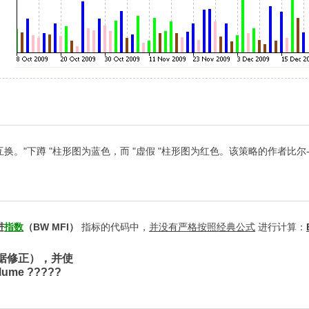
 "柱形图为蓝色，而 "虚假 "柱形图为红色。该策略的作者比尔-威廉姆斯（Bil
进
指数
（BW MFI）
指标的代码中，
并没有严格按照经典公式
进行计算：
据修正），并使
lume ?????