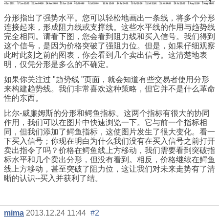
分形指出了强势水平。您可以轻松地画出一条线，将多个分形
连接起来，形成阻力线或支撑线。这些水平线的作用与趋势线
完全相同。请看下图，您会看到阻力线和买入信号。我们得到
这个信号，是因为价格突破了强阻力位。但是，如果仔细观察
此时此刻之前的图表，你会看到几个卖出信号。这清楚地表
明，仅凭分形是多么的不确定。
如果你关注过 "趋势线 "页面，就会知道有些交易者使用分形
来构建趋势线。我们非常喜欢这种策略，但它并不是什么革命
性的东西。
比尔-威廉姆斯的分形和鳄鱼指标。这两个指标有很大的协同
作用，我们可以在图片中快速浏览一下。它与前一个指标相
同，但我们添加了鳄鱼指标，这使图片发生了很大变化。看一
下买入信号；你现在明白为什么我们没有在买入信号之前打开
卖出指令了吗？价格在鳄鱼线上方移动，我们需要看到突破指
标水平和几个卖出分形，但没有看到。相反，价格继续在鳄鱼
线上方移动，甚至突破了阻力位，这让我们对未来走势有了清
晰的认识--买入并获利了结。
mima
2013.12.24 11:44
#2