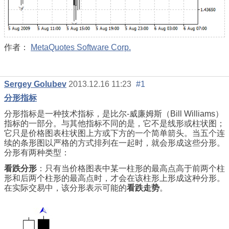
作者：
MetaQuotes Software Corp.
Sergey Golubev
2013.12.16 11:23
#1
分形指标
分形指标是一种技术指标，是比尔-威廉姆斯（Bill Williams）
指标的一部分。与其他指标不同的是，它不是线形或柱状图；
它只是价格图表柱状图上方或下方的一个简单箭头。当五个连
续的条形图以严格的方式排列在一起时，就会形成这些分形。
分形有两种类型：
看跌分形
：只有当价格图表中某一柱形的最高点高于前两个柱
形和后两个柱形的最高点时，才会在该柱形上形成这种分形。
在实际交易中，该分形表示可能的
看跌走势
。