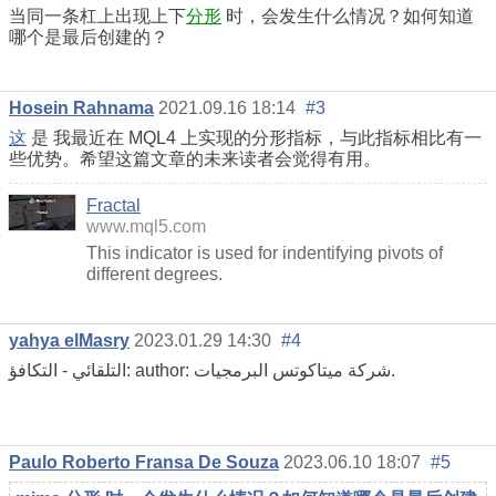
当同一条杠上出现上下
分形
时，会发生什么情况？如何知道
哪个是最后创建的？
Hosein Rahnama
2021.09.16 18:14
#3
这
是
我最近在 MQL4 上实现的分形指标，与此指标相比有一
些优势。希望这篇文章的未来读者会觉得有用。
Fractal
www.mql5.com
This indicator is used for indentifying pivots of
different degrees.
yahya elMasry
2023.01.29 14:30
#4
التلقائي - التكافؤ: author: شركة ميتاكوتس البرمجيات.
Paulo Roberto Fransa De Souza
2023.06.10 18:07
#5