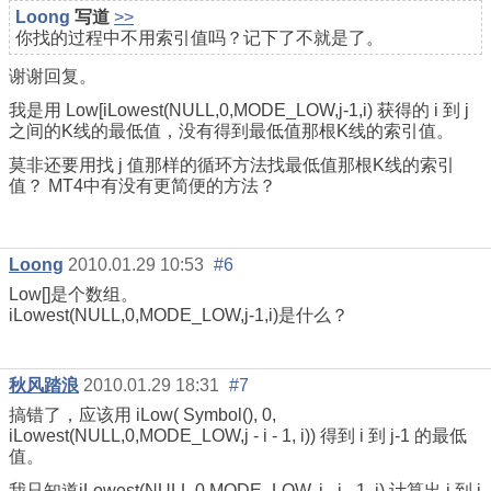
Loong
写道
>>
你找的过程中不用索引值吗？记下了不就是了。
谢谢回复。
我是用 Low[iLowest(NULL,0,MODE_LOW,j-1,i) 获得的 i 到 j
之间的K线的最低值，没有得到最低值那根K线的索引值。
莫非还要用找 j 值那样的循环方法找最低值那根K线的索引
值？ MT4中有没有更简便的方法？
Loong
2010.01.29 10:53
#6
Low[]是个数组。
iLowest(NULL,0,MODE_LOW,j-1,i)是什么？
秋风踏浪
2010.01.29 18:31
#7
搞错了，应该用 iLow( Symbol(), 0,
iLowest(NULL,0,MODE_LOW,j - i - 1, i)) 得到 i 到 j-1 的最低
值。
我只知道iLowest(NULL,0,MODE_LOW, j - i - 1, i) 计算出 i 到 j