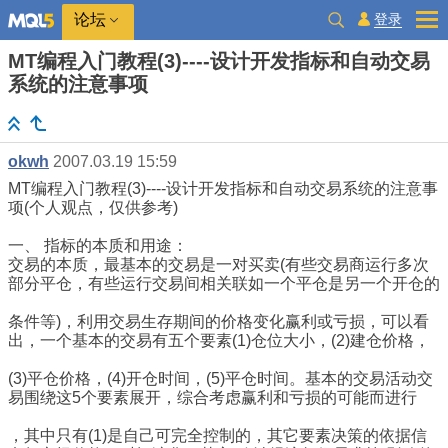
登录
论坛
MT编程入门教程(3)----设计开发指标和自动交易
系统的注意事项
okwh
2007.03.19 15:59
MT编程入门教程(3)----设计开发指标和自动交易系统的注意事
项(个人观点，仅供参考)
一、 指标的本质和用途：
交易的本质，最基本的交易是一对买卖(有些交易商运行多次
部分平仓，有些运行交易间相关联如一个平仓是另一个开仓的
条件等)，利用交易生存期间的价格变化赢利或亏损，可以看
出，一个基本的交易有五个要素(1)仓位大小，(2)建仓价格，
(3)平仓价格，(4)开仓时间，(5)平仓时间。基本的交易活动交
易围绕这5个要素展开，综合考虑赢利和亏损的可能而进行
，其中只有(1)是自己可完全控制的，其它要素决策的依据信