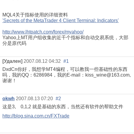
MQL4关于指标使用的详细资料
'Secrets of the MetaTrader 4 Client Terminal: Indicators'
http://www.lhtpatch.com/forex/myahoo/
Yahoo上MT用户组收集的近千个指标和自动交易系统，大部
分是原代码
[Удален]
2007.08.12 04:32
#1
DxdCn你好，我想学MT4编程，可以教我一些基础性的东西
吗，我的QQ：6286984，我的E-mail：kiss_wine@163.com,
谢谢！
okwh
2007.08.13 07:20
#2
这是3, 0,1,2 就是基础的东西，当然还有软件的帮助文件
http://blog.sina.com.cn/FXTrade