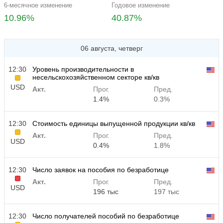
6-месячное изменение
Годовое изменение
10.96%
40.87%
06 августа, четверг
12:30
Уровень производительности в
несельскохозяйственном секторе кв/кв
USD
Акт.
Прог.
Пред.
1.4%
0.3%
12:30
Стоимость единицы выпущенной продукции кв/кв
Акт.
Прог.
Пред.
USD
0.4%
1.8%
12:30
Число заявок на пособия по безработице
Акт.
Прог.
Пред.
USD
196 тыс
197 тыс
12:30
Число получателей пособий по безработице