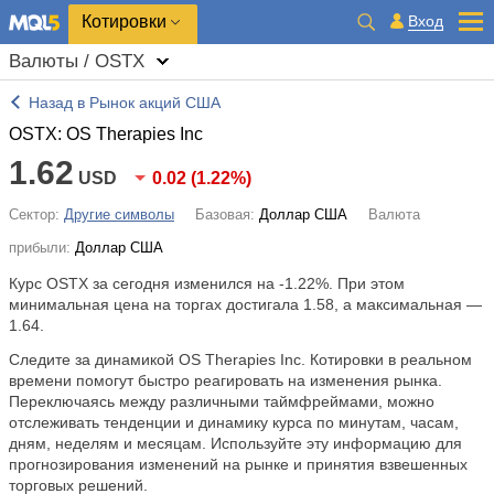
Котировки
Вход
Валюты / OSTX
Назад в Рынок акций США
OSTX: OS Therapies Inc
1.62
USD
0.02
(
1.22%
)
Сектор:
Другие символы
Базовая:
Доллар США
Валюта
прибыли:
Доллар США
Курс OSTX за сегодня изменился на
-1.22%
. При этом
минимальная цена на торгах достигала 1.58, а максимальная —
1.64.
Следите за динамикой OS Therapies Inc. Котировки в реальном
времени помогут быстро реагировать на изменения рынка.
Переключаясь между различными таймфреймами, можно
отслеживать тенденции и динамику курса по минутам, часам,
дням, неделям и месяцам. Используйте эту информацию для
прогнозирования изменений на рынке и принятия взвешенных
торговых решений.