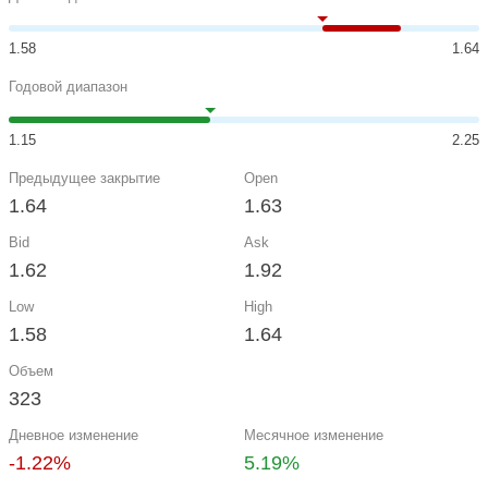
1.58
1.64
Годовой диапазон
1.15
2.25
Предыдущее закрытие
Open
1.64
1.63
Bid
Ask
1.62
1.92
Low
High
1.58
1.64
Объем
323
Дневное изменение
Месячное изменение
-1.22%
5.19%