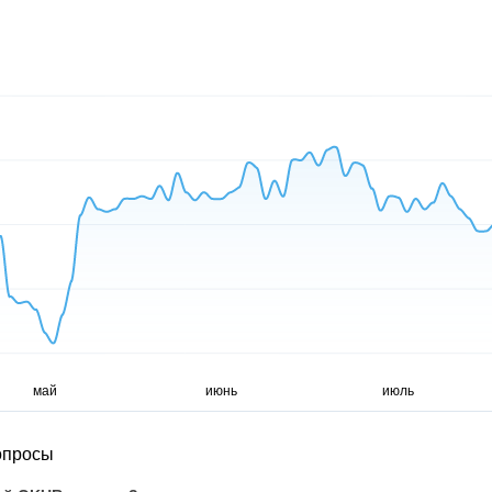
опросы