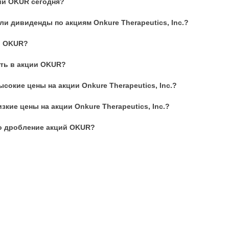
ий OKUR сегодня?
и дивиденды по акциям Onkure Therapeutics, Inc.?
и OKUR?
ть в акции OKUR?
сокие цены на акции Onkure Therapeutics, Inc.?
кие цены на акции Onkure Therapeutics, Inc.?
о дробление акций OKUR?