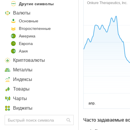
Onkure Therapeutics, Inc.
Другие символы
Валюты
Основные
Второстепенные
Америка
Европа
Азия
Криптовалюты
Металлы
Индексы
Товары
Чарты
Виджеты
Часто задаваемые в