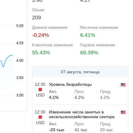
3.90
4.27
Объем
209
Дневное изменение
Месячное изменение
-0.24%
6.41%
6-месячное изменение
Годовое изменение
55.43%
69.39%
07 августа, пятница
12:30
Уровень безработицы
Акт.
Прог.
Пред.
USD
4.1%
4.2%
4.2%
12:30
Изменение числа занятых в
несельскохозяйственном секторе
USD
Акт.
Прог.
Пред.
-23 тыс
41 тыс
20 тыс