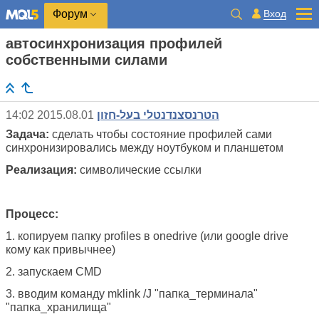
Вход
Форум
автосинхронизация профилей
собственными силами
2015.08.01 14:02
הטרנסצנדנטלי בעל-חזון
Задача:
сделать чтобы состояние профилей сами
синхронизировались между ноутбуком и планшетом
Реализация:
символические ссылки
Процесс:
1. копируем папку profiles в onedrive (или google drive
кому как привычнее)
2. запускаем CMD
3. вводим команду mklink /J "папка_терминала"
"папка_хранилища"