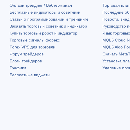
Онлайн трейдинг / Вебтерминал
Торговая пл
Бесплатные индикаторы и советники
Последние о
Статьи о программировании и трейдинге
Новости, внед
Заказать торговый советник и индикатор
Руководство 
Купить торговый робот и индикатор
Язык торговы
Торговые сигналы форекс
MQL5 Cloud N
Forex VPS для торговли
MQL5 Algo Fo
Форум трейдеров
Скачать
MetaT
Блоги трейдеров
Установка пл
Графики
Удаление про
Бесплатные виджеты