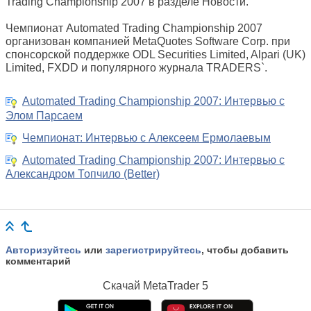
Trading Championship 2007 в разделе Новости.
Чемпионат Automated Trading Championship 2007
организован компанией MetaQuotes Software Corp. при
спонсорской поддержке ODL Securities Limited, Alpari (UK)
Limited, FXDD и популярного журнала TRADERS`.
Automated Trading Championship 2007: Интервью с
Элом Парсаем
Чемпионат: Интервью с Алексеем Ермолаевым
Automated Trading Championship 2007: Интервью с
Александром Топчило (Better)
Авторизуйтесь
или
зарегистрируйтесь
, чтобы добавить
комментарий
Скачай
MetaTrader 5