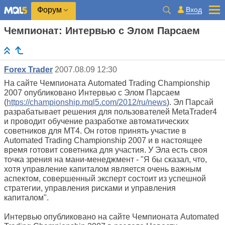
Вход
Форум
Чемпионат: Интервью с Элом Парсаем
Forex Trader
2007.08.09 12:30
На сайте Чемпионата Automated Trading Championship
2007 опубликовано Интервью с Элом Парсаем
(
https://championship.mql5.com/2012/ru/news
). Эл Парсай
разрабатывает решения для пользователей MetaTrader4
и проводит обучение разработке автоматических
советников для MT4. Он готов принять участие в
Automated Trading Championship 2007 и в настоящее
время готовит советника для участия. У Эла есть своя
точка зрения на мани-менеджмент - "Я бы сказал, что,
хотя управление капиталом является очень важным
аспектом, совершенный эксперт состоит из успешной
стратегии, управления рисками и управления
капиталом".
Интервью опубликовано на сайте Чемпионата Automated