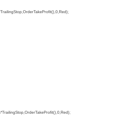
TrailingStop,OrderTakeProfit(),0,Red);
TrailingStop,OrderTakeProfit(),0,Red);