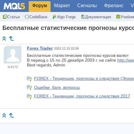
Форум
Маркет
Сигналы
Фриланс
V
Статьи
CodeBase
Algo Forge
Документация
Учебни
Бесплатные статистические прогнозы курс
Forex Trader
2003.12.15 02:06
Бесплатные статистические прогнозы курсов валют
В период с 15 по 25 декабря 2003 г. на сайте
http://ww
Best regards, Admin
114172
FOREX - Тенденции, прогнозы и следствия (Эпизо
Ошибки, баги, вопросы
FOREX - Тенденции, прогнозы и следствия 2017