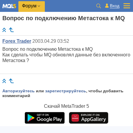
Вход
Форум
Вопрос по подключению Метастока к MQ
Forex Trader
2003.04.29 03:52
Вопрос по подключению Метастока к MQ
Как сделать чтобы MQ обновлял данные без включенного
Метастока ?
Авторизуйтесь
или
зарегистрируйтесь
, чтобы добавить
комментарий
Скачай
MetaTrader 5