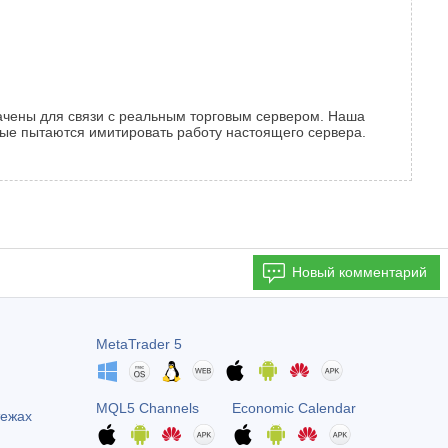
значены для связи с реальным торговым сервером. Наша
орые пытаются имитировать работу настоящего сервера.
Новый комментарий
MetaTrader 5
MQL5 Channels
Economic Calendar
тежах