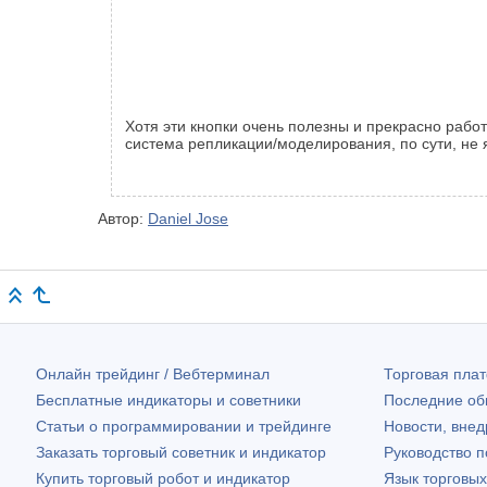
Хотя эти кнопки очень полезны и прекрасно рабо
система репликации/моделирования, по сути, не 
Автор:
Daniel Jose
Онлайн трейдинг / Вебтерминал
Торговая пл
Бесплатные индикаторы и советники
Последние о
Статьи о программировании и трейдинге
Новости, внед
Заказать торговый советник и индикатор
Руководство 
Купить торговый робот и индикатор
Язык торговы