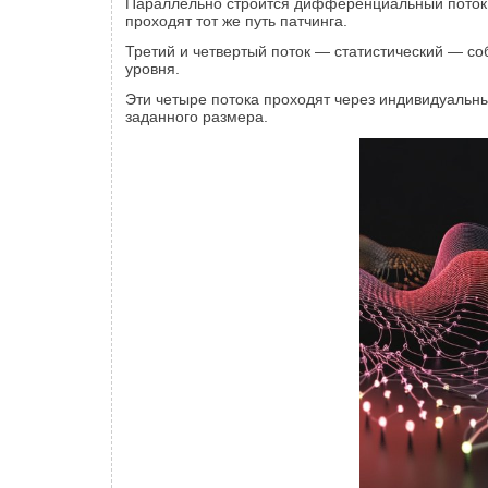
Параллельно строится дифференциальный поток: 
проходят тот же путь патчинга.
Третий и четвертый поток — статистический — со
уровня.
Эти четыре потока проходят через индивидуальн
заданного размера.