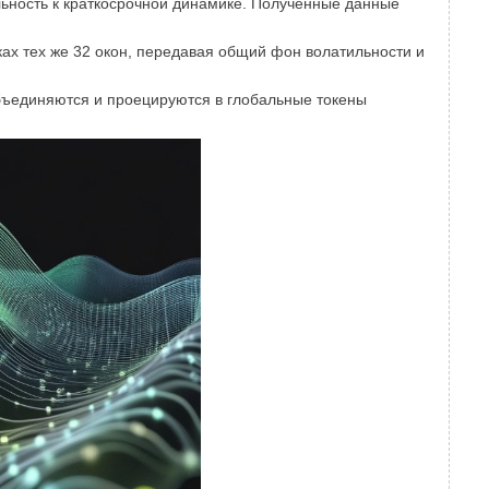
ьность к краткосрочной динамике. Полученные данные
ах тех же 32 окон, передавая общий фон волатильности и
бъединяются и проецируются в глобальные токены