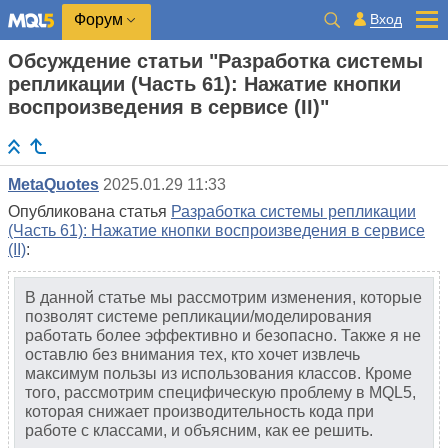
Вход
Форум
Обсуждение статьи "Разработка системы
репликации (Часть 61): Нажатие кнопки
воспроизведения в сервисе (II)"
MetaQuotes
2025.01.29 11:33
Опубликована статья
Разработка системы репликации
(Часть 61): Нажатие кнопки воспроизведения в сервисе
(II)
:
В данной статье мы рассмотрим изменения, которые
позволят системе репликации/моделирования
работать более эффективно и безопасно. Также я не
оставлю без внимания тех, кто хочет извлечь
максимум пользы из использования классов. Кроме
того, рассмотрим специфическую проблему в MQL5,
которая снижает производительность кода при
работе с классами, и объясним, как ее решить.